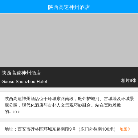
陕西高速神州酒店
陕西高速神州酒店
相片8张
Gaosu Shenzhou Hotel
陕西高速神州酒店位于环城东路南段，毗邻护城河、古城墙及环城景
观公园，现代化酒店与古朴人文景观巧妙融合。站在宽敞雅致
的...
>>>
地址：西安市碑林区环城东路南段9号（东门外往南100米）
地图